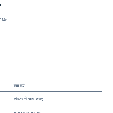
ं
से कि
:
क्या करें
डॉक्टर से जांच कराएं
तुरंत इलाज शुरू करें